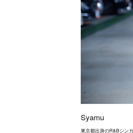
Syamu
東京都出身のR&Bシン