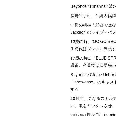
Beyonce / Rihanna /
長崎生まれ、沖縄＆福岡
沖縄の精神「武器ではなく
Jackson”のライブ
12歳の時、“GO GO BRO
生時代はダンスに没頭す
17歳の時に「BLUE S
獲得。卒業後は進学先の
Beyonce / Ciara 
「showcase」のキ
する。
2016年、更なるスキ
に、歌をミックスさせ、
2017年9月22日に1st m