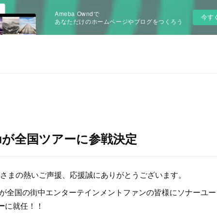
Ameba Owndで
今す
あなただけのホームページやブログをつくろう
muが全国ツアーに参戦決定
さまの熱いご声援、応援誠にありがとうございます。
amuが全国の街中エンターテインメントファンの皆様にソナーユ
ー
に就任！！