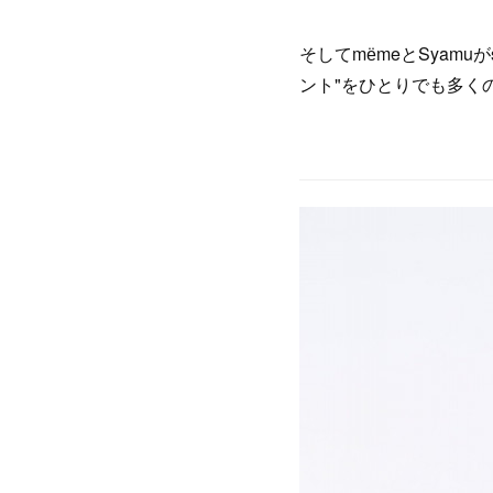
そしてmёmeとSyam
ント"をひとりでも多く