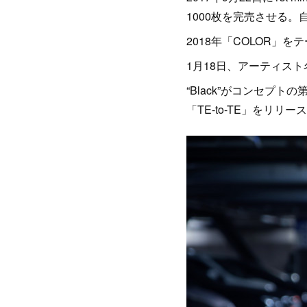
1000枚を完売させる。
2018年「COLOR」
1月18日、アーティス
“Black”がコンセプトの第
「TE-to-TE」をリリー