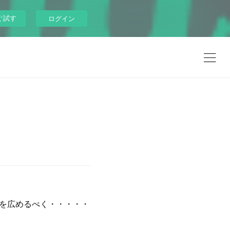
ぐ試す
ログイン
ーを広めるべく・・・・・