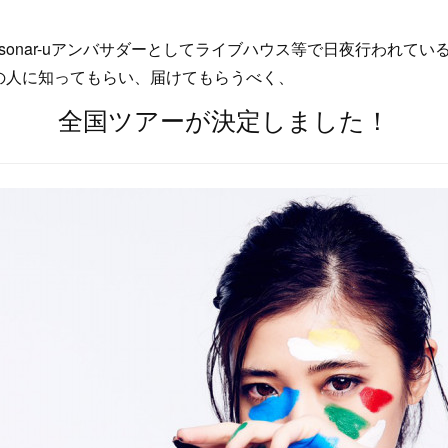
uがsonar-uアンバサダーとしてライブハウス等で日夜行われて
の人に知ってもらい、届けてもらうべく、
全国ツアーが決定しました！