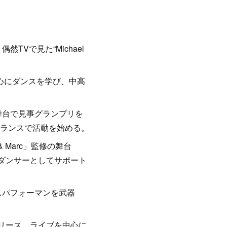
Vで見た“Michael
Rockを中心にダンスを学び、中高
aの舞台で見事グランプリを
ランスで活動を始める。
h & Marc」監修の舞台
クダンサーとしてサポート
スパフォーマンを武器
E〜」をリリース。ライブを中心に