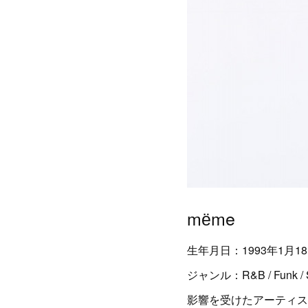
mёme
生年月日：1993年1月1
ジャンル：R&B / Funk / S
影響を受けたアーティスト：Mich