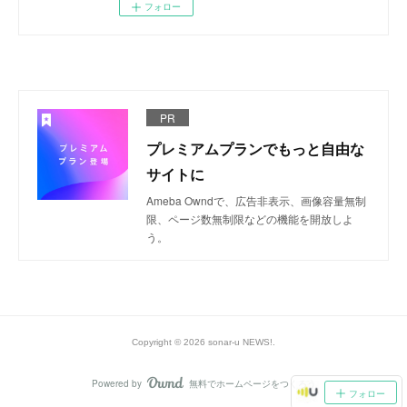
フォロー
PR
プレミアムプランでもっと自由な
サイトに
Ameba Owndで、広告非表示、画像容量無制
限、ページ数無制限などの機能を開放しよ
う。
Copyright ©
2026
sonar-u NEWS!
.
Powered by
無料でホームページをつくろう
AmebaOwnd
フォロー