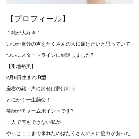
【プロフィール】
＂歌が大好き＂
いつか自分の声をたくさんの人に届けたいと思っていて
ついにスタートラインに到達しました?
【引地裕美】
2月6日生まれ B型
座右の銘：声に出せば夢は叶う
とにかく一生懸命！
笑顔がチャームポイントです?
一人で何もできない私が
やっとここまで来れたのはたくさんの人に協力があった