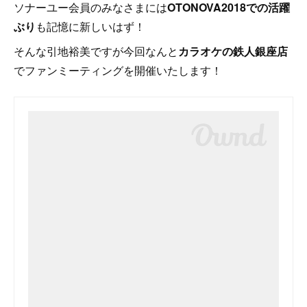
ソナーユー会員のみなさまには
OTONOVA2018での活躍
ぶり
も記憶に新しいはず！
そんな引地裕美ですが今回なんと
カラオケの鉄人銀座店
でファンミーティングを開催いたします！