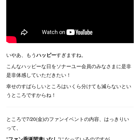
いやあ、もう
ハッピー
すぎますね。
こんなハッピーな日をソナーユー会員のみなさまに是非
是非体感していただきたい！
幸せのすばらしいところはいくら分けても減らないとい
うところですからね！
ところで7/20(金)のファンイベントの内容、はっきりい
って、
"
ファン垂涎間違いなし
”になっているのですが、