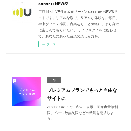
sonar-u NEWS!
定額制のLIVE行き放題サービスsonar-uのNEWSサ
イトです。リアルな場で、リアルな体験を。毎日、
街中がフェス感覚。音楽をもっと気軽に、より身近
に楽しんでもらいたい。 ライフスタイルにあわせ
て、あなたにあった音楽の楽しみ方を。
フォロー
PR
プレミアムプランでもっと自由な
サイトに
Ameba Owndで、広告非表示、画像容量無制
限、ページ数無制限などの機能を開放しよ
う。