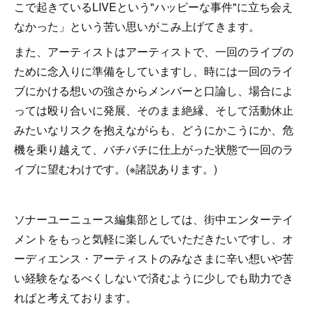
こで起きているLIVEという"ハッピーな事件"に立ち会え
なかった」という苦い思いがこみ上げてきます。
また、アーティストはアーティストで、一回のライブの
ために念入りに準備をしていますし、時には一回のライ
ブにかける想いの強さからメンバーと口論し、場合によ
っては殴り合いに発展、そのまま絶縁、そして活動休止
みたいなリスクを抱えながらも、どうにかこうにか、危
機を乗り越えて、バチバチに仕上がった状態で一回のラ
イブに望むわけです。(※諸説あります。)
ソナーユーニュース編集部としては、街中エンターテイ
メントをもっと気軽に楽しんでいただきたいですし、オ
ーディエンス・アーティストのみなさまに辛い想いや苦
い経験をなるべくしないで済むように少しでも助力でき
ればと考えております。