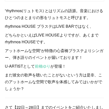
”rhythmos(リュトモス) とはリズムの語源。音楽における
ひとつのまとまりの形をリュトモスと呼びます。
rhythmos HOUSE ブラステはLIVE BARではなく、
どちらかといえばLIVE HOUSEよりですが、あくまで
rhythmos HOUSEです。
アットホームな空間”が特徴の心斎橋ブラステよりシンガ
ー、弾き語りのイベントが届いております！
U-ARTISTとして
前橋ゆり
が登場！
まだ彼女の歌声を聴いたことがないという方は是非、こ
のアットホームな空間で歌声を体感してみてはいかがで
しょうか？
さて【22日～28日】までのイベントをご紹介いたしまし