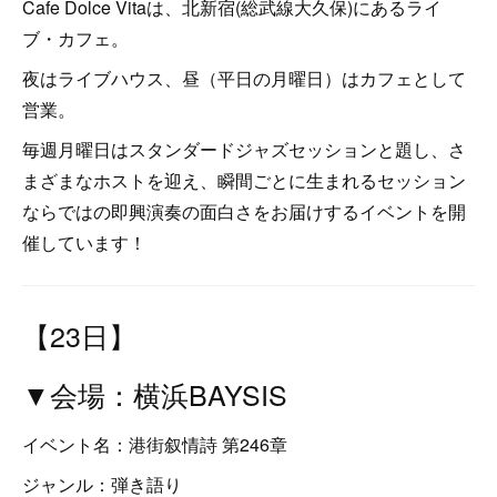
Cafe Dolce Vitaは、北新宿(総武線大久保)にあるライ
ブ・カフェ。
夜はライブハウス、昼（平日の月曜日）はカフェとして
営業。
毎週月曜日はスタンダードジャズセッションと題し、さ
まざまなホストを迎え、瞬間ごとに生まれるセッション
ならではの即興演奏の面白さをお届けするイベントを開
催しています！
【23日】
▼会場：横浜BAYSIS
イベント名：港街叙情詩 第246章
ジャンル：弾き語り