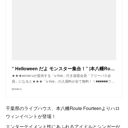
“ Helloween だよ モンスター集合！” |本八幡Route Fourteen(本八幡)|sonar-u
★★★sonar-uが提供する「u-live」行き放題会員「フリーパス会
員」になると★★★「u-live」の入場料が全て無料！！■■■■■■フ…
sonar-u
千葉県のライブハウス、本八幡Route Fourteenよりハロ
ウィンイベントが登場！
エンターテイメント性にあふれるアイドルとシンガーが