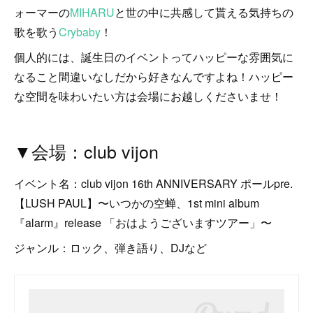
ォーマーの
MIHARU
と世の中に共感して貰える気持ちの
歌を歌う
Crybaby
！
個人的には、誕生日のイベントってハッピーな雰囲気に
なること間違いなしだから好きなんですよね！ハッピー
な空間を味わいたい方は会場にお越しくださいませ！
▼会場：club vijon
イベント名：club vijon 16th ANNIVERSARY ポールpre.
【LUSH PAUL】〜いつかの空蝉、1st mini album
『alarm』release 「おはようございますツアー」〜
ジャンル：ロック、弾き語り、DJなど