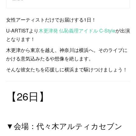
女性アーティストだけでお届けする1日！
U-ARTISTより
木更津発 仏恥義理アイドル C-Style
が出演
となります！
木更津から東京を越え、神奈川は横浜へ。そのライブに
かける意気込みたるや想像を絶します。
そんな彼女たちを応援しに横浜まで駆けつけましょう！
【26日】
▼会場：代々木アルティカセブン