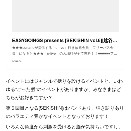
EASYGOINGS presents [SEKISHIN vol.6]|越谷EASYGOINGS(埼玉)|sonar-u
★★★sonar-uが提供する「u-live」行き放題会員「フリーパス会
員」になると★★★「u-live」の入場料が全て無料！！■■■■■■フ…
sonar-u
イベントにはジャンルで括りを設けるイベントと、いわ
ゆる”ごった煮”のイベントがありますが、みなさまはど
ちらがお好きですか？
第６回目となる[SEKISHIN]はバンドあり、弾き語りあり
のバラエティ豊かなイベントとなっております！
いろんな角度から刺激を受けると脳が気持ちいですし、