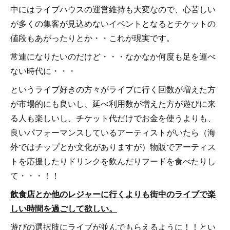
中にはライブハウスの運営維持も大変なので、心苦しい
が多くの集客が見込めないイベントとなるとチケットの
値段もあがったりとか・・これが現実です。
常連になりたいのだけど・・・なかなか何度も足を運べ
ない時代に・・・
というライブ好きの方々がライブに行く回数が増えた方
が市場的にも良いし、延べ利用数が増えた方が遊びに来
る人も楽しいし、チケット代だけでお金を使うよりも、
良いパフォーマンスしているアーティストがいたら（海
外ではチップとか文化がありますが）物販でアーティス
トを応援したりドリンクを飲んだりフードを食べたりし
て・・・！！
飲食店とか他のレジャーに行くよりも街中のライブで楽
しい時間を過ごして欲しい。
遊びの選択肢にライブが並んでもらえるように！！とい