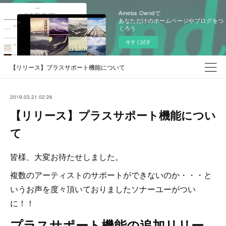
Ameba Owndで
あなただけのホームページやブログをつ
くろう
今すぐ試す
【リリース】プラスサポート機能について
2019.03.21 02:26
【リリース】プラスサポート機能につい
て
皆様、大変お待たせしました。
複数のアーティストのサポートができないのか・・・と
いうお声を度々頂いておりましたソナーユーがつい
に！！
プラスサポート機能の追加リリー