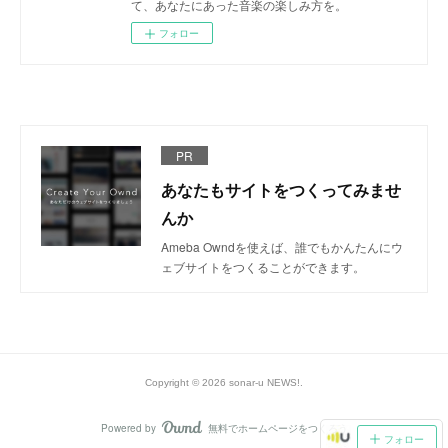
て、あなたにあった音楽の楽しみ方を。
フォロー
PR
あなたもサイトをつくってみませ
んか
Ameba Owndを使えば、誰でもかんたんにウ
ェブサイトをつくることができます。
Copyright ©
2026
sonar-u NEWS!
.
Powered by
無料でホームページをつくろう
AmebaOwnd
フォロー